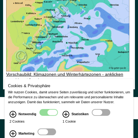
Vorschaubild: Klimazonen und Winterhärtezonen - anklicken
zum Vergrößern!
Cookies & Privatsphäre
Wir nutzen Cookies, damit unsere Seiten zuverlässig und sicher funktionieren, um
die Performance zu überwachen und um relevante und personalisierte Inhalte
anzuzeigen. Damit das funktioniert, sammeln wir Daten unserer Nutzer.
Nutzungsbedingungen
|
Impressum
|
Datenschutzerklärung
CMS Laurin Version 3.0
Notwendig
Statistiken
2 Cookies
1 Cookie
Marketing