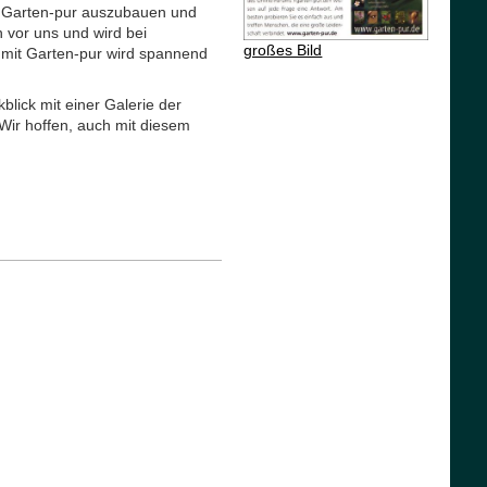
n, Garten-pur auszubauen und
h vor uns und wird bei
großes Bild
 mit Garten-pur wird spannend
lick mit einer Galerie der
 Wir hoffen, auch mit diesem