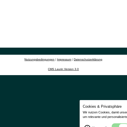
Nutzungsbedingungen
|
Impressum
|
Datenschutzerklärung
CMS Laurin Version 3.0
Cookies & Privatsphäre
Wir nutzen Cookies, damit unse
um relevante und personalisiert