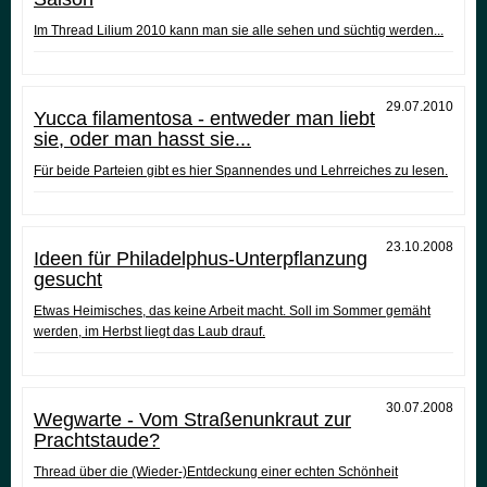
Im Thread Lilium 2010 kann man sie alle sehen und süchtig werden...
29.07.2010
Yucca filamentosa - entweder man liebt
sie, oder man hasst sie...
Für beide Parteien gibt es hier Spannendes und Lehrreiches zu lesen.
23.10.2008
Ideen für Philadelphus-Unterpflanzung
gesucht
Etwas Heimisches, das keine Arbeit macht. Soll im Sommer gemäht
werden, im Herbst liegt das Laub drauf.
30.07.2008
Wegwarte - Vom Straßenunkraut zur
Prachtstaude?
Thread über die (Wieder-)Entdeckung einer echten Schönheit