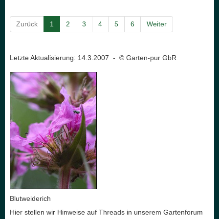
Zurück
1
2
3
4
5
6
Weiter
Letzte Aktualisierung: 14.3.2007 - © Garten-pur GbR
Blutweiderich
Hier stellen wir Hinweise auf Threads in unserem Gartenforum