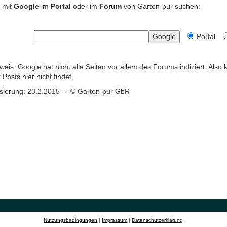
r mit
Google
im
Portal
oder im
Forum
von Garten-pur suchen:
Portal
weis: Google hat nicht alle Seiten vor allem des Forums indiziert. Also
Posts hier nicht findet.
lisierung: 23.2.2015 - © Garten-pur GbR
Nutzungsbedingungen
|
Impressum
|
Datenschutzerklärung