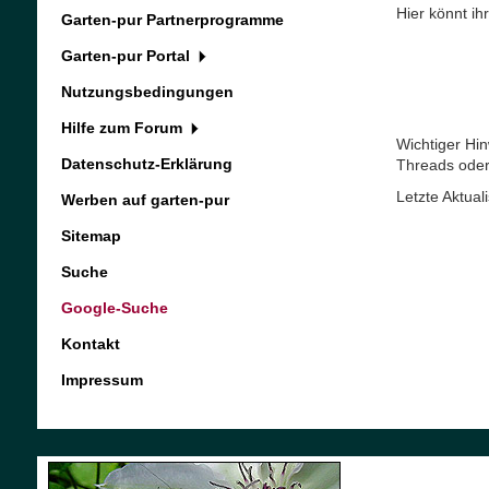
Hier könnt ih
Garten-pur Partnerprogramme
Garten-pur Portal
Nutzungsbedingungen
Hilfe zum Forum
Wichtiger Hin
Datenschutz-Erklärung
Threads oder 
Letzte Aktua
Werben auf garten-pur
Sitemap
Suche
Google-Suche
Kontakt
Impressum