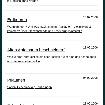
in Deutschlands Norden
14.09.2006
Erdbeeren
Wann düngen? Und was macht man mit Ausläufern, die im Herbst
kommen? Über Pflanzabstände und Erneuerungsintervalle
13.09.2006
Alten Apfelbaum beschneiden?
Was verträgt / braucht so ein alter Boskop? Vom Sinn des Schneidens,
und wer es machen sollte
04.09.2006
Pflaumen
Sorten, Geschmäcker, Erfahrungen
23.05.2006