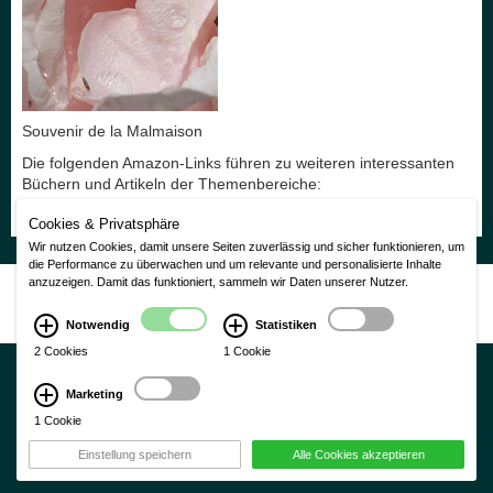
Souvenir de la Malmaison
Die folgenden Amazon-Links führen zu weiteren interessanten
Büchern und Artikeln der Themenbereiche:
Rosen
Cookies & Privatsphäre
Wir nutzen Cookies, damit unsere Seiten zuverlässig und sicher funktionieren, um
die Performance zu überwachen und um relevante und personalisierte Inhalte
anzuzeigen. Damit das funktioniert, sammeln wir Daten unserer Nutzer.
Nutzungsbedingungen
|
Impressum
|
Datenschutzerklärung
CMS Laurin Version 3.0
Notwendig
Statistiken
2 Cookies
1 Cookie
Marketing
1 Cookie
×
Einstellung speichern
Alle Cookies akzeptieren
Schließen
Ok