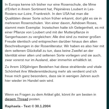
In Europa kenne ich bisher nur eine Rosenschule, die Mme
d'Enfert in ihrem Sortiment hat, Pépinières Loubert in Les-
Rosiers-sur-Loire, Frankreich. In den USA hat man die
Qualitäten dieser Sorte schon früher erkannt, dort gibt es sie in
mehreren Rosenschulen. Von einer davon, Ashdown Roses,
stammt mein Exemplar. Inzwischen hatte ich Gelegenheit, es mit
einer Pflanze von Loubert und mit der Mutterpflanze in
Sangerhausen zu vergleichen: Alle drei sind zu meiner großen
Freude identisch und entsprechen darüber hinaus den alten
Beschreibungen in der Rosenliteratur. Wir haben es also hier mit
dem seltenen Glücksfall zu tun, dass keine Zweifel an der
Identität einer alten und seltenen Sorte vorliegen und sie auch,
zwar vorerst nur im Ausland, aber immerhin erhältlich ist.
Zu ihrem 100jährigen Bestehen hat diese strahlende und vitale
Schönheit ihre Wiederentdeckung mehr als verdient und ich
freue mich ganz besonders, dass sie in wenigen Jahren auch
hier wieder im Handel sein wird.
Wenn es Fragen zu dem Artikel gibt, könnt ihr am besten in
diesem Thread
posten.
Raphaela - Text © 30.1.2004