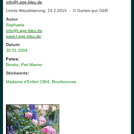
info@l-age-bleu.de
Letzte Aktualisierung: 23.2.2015 - © Garten-pur GbR
Autor:
Raphaela
info@l-age-bleu.de
www.l-age-bleu.de
Datum:
30.01.2004
Fotos:
Binska, Piet Manns
Stichworte:
Madame d'Enfert 1904, Bourbonrose