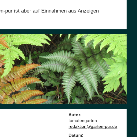
en-pur ist aber auf Einnahmen aus Anzeigen
Autor:
tomatengarten
redaktion@garten-pur.de
Datum: