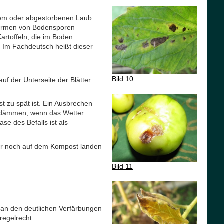
enem oder abgestorbenen Laub
sformen von Bodensporen
artoffeln, die im Boden
. Im Fachdeutsch heißt dieser
Bild 10
uf der Unterseite der Blätter
t zu spät ist. Ein Ausbrechen
eindämmen, wenn das Wetter
se des Befalls ist als
gar noch auf dem Kompost landen
Bild 11
 an den deutlichen Verfärbungen
regelrecht.