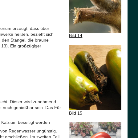
erium erzeugt, dass über
nwelke heißen, bezieht sich
Bild 14
 den Stängel, die braune
 13). Ein großzügiger
rucht. Dieser wird zunehmend
en noch genießbar sein. Das Für
Bild 15
Kalzium beseitigt werden
g von Regenwasser ungünstig.
t erschließen. Im zweiten Fall