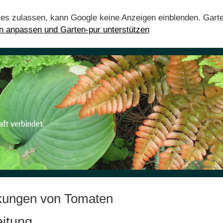
ies zulassen, kann Google keine Anzeigen einblenden. Gart
en anpassen und Garten-pur unterstützen
kungen von Tomaten
eitung