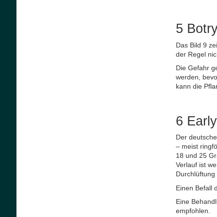
5 Botry
Das Bild 9 ze
der Regel nic
Die Gefahr ge
werden, bevo
kann die Pfla
6 Early
Der deutsche
– meist ring
18 und 25 Gr
Verlauf ist w
Durchlüftung 
Einen Befall 
Eine Behandl
empfohlen.