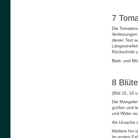
7 Toma
Die Tomatenw
Verletzungen 
dieser Text 
Längsstreifen
Rückschnitt u
Blatt- und Bl
8 Blüt
(Bild 15, 16 
Die Mangeler
größer und l
und Wider wu
Als Ursache 
Weitere hin 
Im ersten Fal