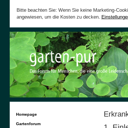
Bitte beachten Sie: Wenn Sie keine Marketing-Cook
angewiesen, um die Kosten zu decken.
Einstellung
Erkran
Homepage
Gartenforum
1. Einl