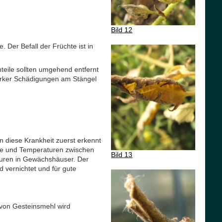
Bild 12
 Der Befall der Früchte ist in
teile sollten umgehend entfernt
tarker Schädigungen am Stängel
 diese Krankheit zuerst erkennt
hte und Temperaturen zwischen
Bild 13
turen in Gewächshäuser. Der
d vernichtet und für gute
 von Gesteinsmehl wird