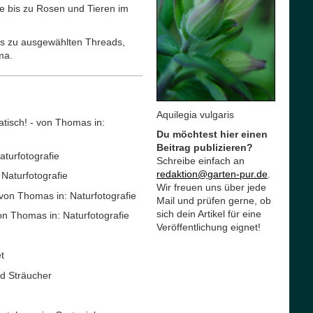
te bis zu Rosen und Tieren im
ks zu ausgewählten Threads,
ma.
Aquilegia vulgaris
atisch! - von Thomas in:
Du möchtest hier einen
Beitrag publizieren?
turfotografie
Schreibe einfach an
redaktion@garten-pur.de
.
Naturfotografie
Wir freuen uns über jede
von Thomas in: Naturfotografie
Mail und prüfen gerne, ob
sich dein Artikel für eine
n Thomas in: Naturfotografie
Veröffentlichung eignet!
et
nd Sträucher