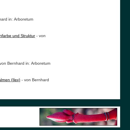
hard in: Arboretum
nfarbe und Struktur
- von
von Bernhard in: Arboretum
lmen (Ilex)
- von Bernhard