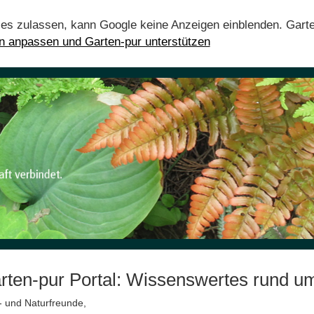
ies zulassen, kann Google keine Anzeigen einblenden. Gart
en anpassen und Garten-pur unterstützen
rten-pur Portal: Wissenswertes rund u
- und Naturfreunde,