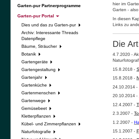
hier im Garte
Garten-pur Partnerprogramme
Garten - also
Garten-pur Portal
In diesen Ka
Links zu ande
Dies und das zu Garten-pur
Archiv: Interessante Threads
Datenpflege
Die Art
Bäume, Sträucher
Botanik
4.7.2020 - Ak
Naturfotograf
Gartengeräte
15.8.2018 -
S
Gartengestaltung
Gartenjahr
15.8.2018 -
N
Gartenküche
24.10.2014 -
Gartenmenschen
20.10.2014 -
Gartenwege
12.4.2007 -
T
Gemüsebeet
2.3.2007 -
To
Kletterpflanzen
1.2.2007 -
Ha
Kübel- und Zimmerpflanzen
15.1.2007 -
F
Naturfotografie