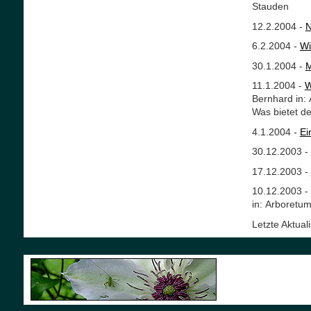
Stauden
12.2.2004 -
N
6.2.2004 -
Wi
30.1.2004 -
M
11.1.2004 -
W
Bernhard in:
Was bietet d
4.1.2004 -
Ei
30.12.2003 -
17.12.2003 -
10.12.2003 -
in: Arboretu
Letzte Aktua