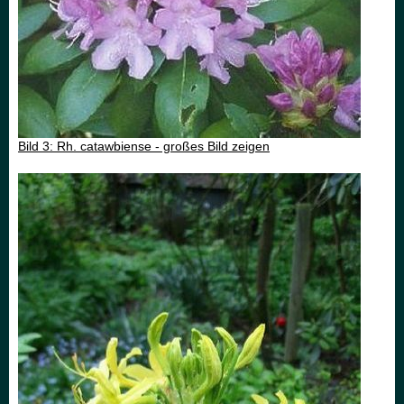
Bild 3: Rh. catawbiense - großes Bild zeigen