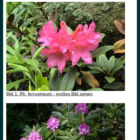
Bild 1: Rh. ferrugineum - großes Bild zeigen