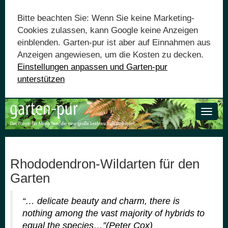
Bitte beachten Sie: Wenn Sie keine Marketing-
Cookies zulassen, kann Google keine Anzeigen
einblenden. Garten-pur ist aber auf Einnahmen aus
Anzeigen angewiesen, um die Kosten zu decken.
Einstellungen anpassen und Garten-pur
unterstützen
Toggle
naviga
Rhododendron-Wildarten für den
Garten
“… delicate beauty and charm, there is
nothing among the vast majority of hybrids to
equal the species…”(Peter Cox)