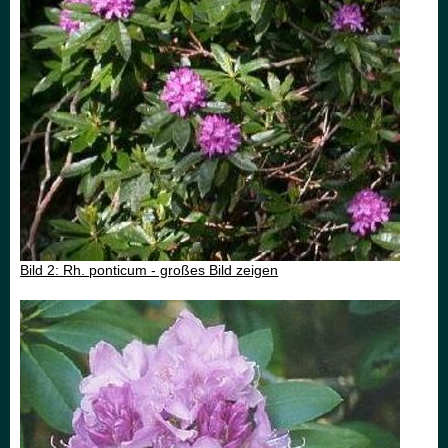
Bild 2: Rh. ponticum - großes Bild zeigen