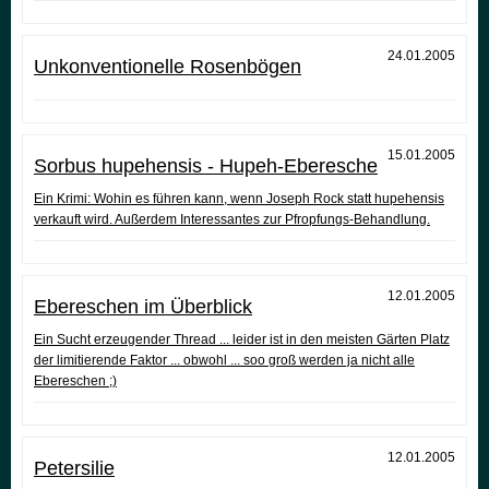
24.01.2005
Unkonventionelle Rosenbögen
15.01.2005
Sorbus hupehensis - Hupeh-Eberesche
Ein Krimi: Wohin es führen kann, wenn Joseph Rock statt hupehensis
verkauft wird. Außerdem Interessantes zur Pfropfungs-Behandlung.
12.01.2005
Ebereschen im Überblick
Ein Sucht erzeugender Thread ... leider ist in den meisten Gärten Platz
der limitierende Faktor ... obwohl ... soo groß werden ja nicht alle
Ebereschen ;)
12.01.2005
Petersilie