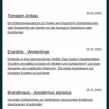
30.01.2005
Tomaten Anbau
Ein Erfahrungsaustausch zu Fragen wie Anzucht im Schutzhäuschen
oder Einweichen der Samen vor der Aussaat in Salzlösung oder
Kamillentee
26.01.2005
Eranthis - Winterlinge
Einblicke in eine überraschende Vielfalt. Dazu herbe Charakteristiken:
"Eranthis pinnatifida ist leider ein Mistkerl und Schwächling!" und klare
Aussagen aus praktischer Erfahrung: "Die beste Ansiedelung von
normalen Eranthis ist und bleibt
25.01.2005
Brandmaus - Apodemus agrarius
mit ersten Enthüllungen zur Verbreitung, bevorzugten Ernährung,
übertragenen Krankheiten