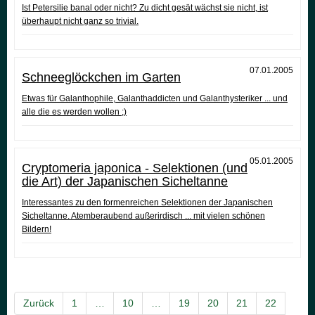
Ist Petersilie banal oder nicht? Zu dicht gesät wächst sie nicht, ist
überhaupt nicht ganz so trivial.
07.01.2005
Schneeglöckchen im Garten
Etwas für Galanthophile, Galanthaddicten und Galanthysteriker ... und
alle die es werden wollen ;)
05.01.2005
Cryptomeria japonica - Selektionen (und
die Art) der Japanischen Sicheltanne
Interessantes zu den formenreichen Selektionen der Japanischen
Sicheltanne. Atemberaubend außerirdisch ... mit vielen schönen
Bildern!
Zurück
1
…
10
…
19
20
21
22