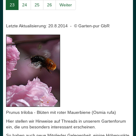
23
24
25
26
Weiter
Letzte Aktualisierung: 20.8.2014 - © Garten-pur GbR
Prunus triloba - Blüten mit roter Mauerbiene (Osmia rufa)
Hier stellen wir Hinweise auf Threads in unserem Gartenforum
ein, die uns besonders interessant erscheinen.
So haben auch neue Mitglieder Gelegenheit, einige Höhepunkte