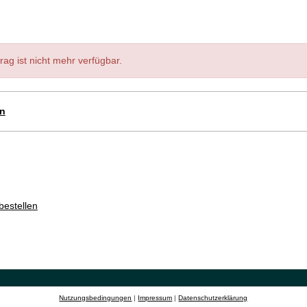
rag ist nicht mehr verfügbar.
en
bestellen
Nutzungsbedingungen
|
Impressum
|
Datenschutzerklärung