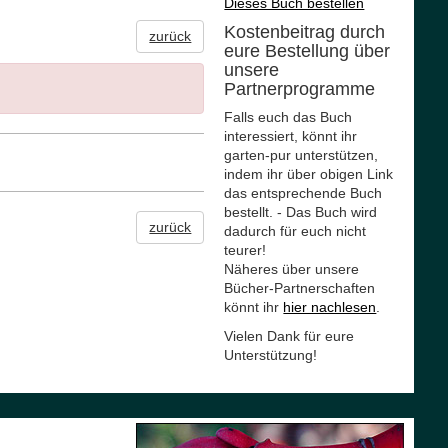
Dieses Buch bestellen
Kostenbeitrag durch
zurück
eure Bestellung über
unsere
Partnerprogramme
Falls euch das Buch
interessiert, könnt ihr
garten-pur unterstützen,
indem ihr über obigen Link
das entsprechende Buch
bestellt. - Das Buch wird
zurück
dadurch für euch nicht
teurer!
Näheres über unsere
Bücher-Partnerschaften
könnt ihr
hier nachlesen
.
Vielen Dank für eure
Unterstützung!