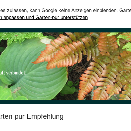
ies zulassen, kann Google keine Anzeigen einblenden. Gart
en anpassen und Garten-pur unterstützen
rten-pur Empfehlung