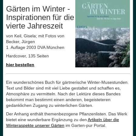
Gärten im Winter -
Inspirationen für die
vierte Jahreszeit
von Keil, Gisela; mit Fotos von
Becker, Jürgen
1. Auflage 2003 DVA München
Hardcover, 135 Seiten
hier bestellen
Ein wunderschönes Buch für gärtnerische Winter-Musestunden.
Text und Bilder sind mit viel Liebe gestaltet und schaffen es,
Atmosphäre zu vermitteln. Nach der Lektüre dieses Bandes
bekommt man bestimmt einen anderen, begeisteteren
gedanklichen Zugang zu winterlichen Gärten.
Der Anhang enthält themenbezogene Pflanzenlisten. Das Werk
bietet eine wunderbare Ergänzung zu den
Artikeln über die
Winteraspekte unserer Gärten
im Garten-pur Portal.