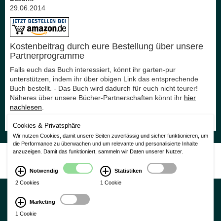
29.06.2014
Kostenbeitrag durch eure Bestellung über unsere
Partnerprogramme
Falls euch das Buch interessiert, könnt ihr garten-pur
unterstützen, indem ihr über obigen Link das entsprechende
Buch bestellt. - Das Buch wird dadurch für euch nicht teurer!
Näheres über unsere Bücher-Partnerschaften könnt ihr
hier
nachlesen
.
Vielen Dank für eure Unterstützung!
Cookies & Privatsphäre
Wir nutzen Cookies, damit unsere Seiten zuverlässig und sicher funktionieren, um
die Performance zu überwachen und um relevante und personalisierte Inhalte
Nutzungsbedingungen
|
Impressum
|
Datenschutzerklärung
anzuzeigen. Damit das funktioniert, sammeln wir Daten unserer Nutzer.
CMS Laurin Version 3.0
Notwendig
Statistiken
2 Cookies
1 Cookie
Marketing
1 Cookie