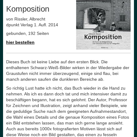
Komposition
von Rissler, Albrecht
dpunkt Verlag 1. Aufl. 2014
gebunden, 192 Seiten
hier bestellen
Dieses Buch ist keine Liebe auf den ersten Blick. Die
enthaltenen Schwarz-Weiß-Bilder wirken in der Wiedergabe der
Graustufen nicht immer überzeugend, einige sind flau, bei
manch anderen saufen die dunkleren Bereiche ab.
So richtig Lust hatte ich nicht, das Buch wieder in die Hand zu
nehmen. Als ich es dann doch tat und mich intensiver damit zu
beschäftigen begann, hat es sich gelohnt. Der Autor, Professor
für Zeichnen und Illustration, zeigt anhand vieler Beispiele, wie
die geduldige Suche nach dem geeigneten Aufnahmestandort,
die Wahl eines Details und die genaue Komposition eines Fotos
ein Bild entstehen lassen, das man sich gerne lange ansieht.
Auch aus bereits 1000x fotografierten Motiven lässt sich auf
diese Weise noch ein Bild gestalten, das einen zu fesseln