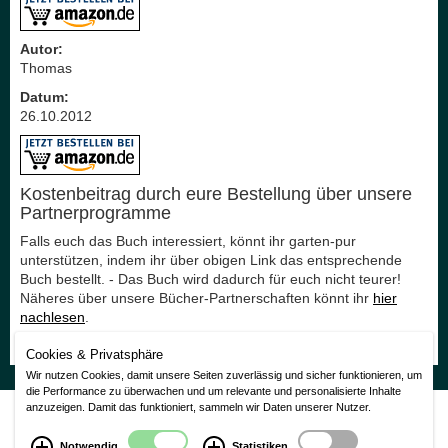
Autor:
Thomas
Datum:
26.10.2012
Kostenbeitrag durch eure Bestellung über unsere
Partnerprogramme
Falls euch das Buch interessiert, könnt ihr garten-pur
unterstützen, indem ihr über obigen Link das entsprechende
Buch bestellt. - Das Buch wird dadurch für euch nicht teurer!
Näheres über unsere Bücher-Partnerschaften könnt ihr
hier
nachlesen
.
Vielen Dank für eure Unterstützung!
Cookies & Privatsphäre
Wir nutzen Cookies, damit unsere Seiten zuverlässig und sicher funktionieren, um
die Performance zu überwachen und um relevante und personalisierte Inhalte
Nutzungsbedingungen
|
Impressum
|
Datenschutzerklärung
anzuzeigen. Damit das funktioniert, sammeln wir Daten unserer Nutzer.
CMS Laurin Version 3.0
Notwendig
Statistiken