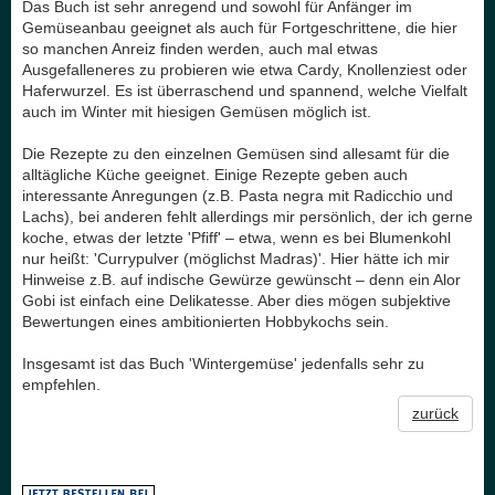
Das Buch ist sehr anregend und sowohl für Anfänger im
Gemüseanbau geeignet als auch für Fortgeschrittene, die hier
so manchen Anreiz finden werden, auch mal etwas
Ausgefalleneres zu probieren wie etwa Cardy, Knollenziest oder
Haferwurzel. Es ist überraschend und spannend, welche Vielfalt
auch im Winter mit hiesigen Gemüsen möglich ist.
Die Rezepte zu den einzelnen Gemüsen sind allesamt für die
alltägliche Küche geeignet. Einige Rezepte geben auch
interessante Anregungen (z.B. Pasta negra mit Radicchio und
Lachs), bei anderen fehlt allerdings mir persönlich, der ich gerne
koche, etwas der letzte 'Pfiff' – etwa, wenn es bei Blumenkohl
nur heißt: 'Currypulver (möglichst Madras)'. Hier hätte ich mir
Hinweise z.B. auf indische Gewürze gewünscht – denn ein Alor
Gobi ist einfach eine Delikatesse. Aber dies mögen subjektive
Bewertungen eines ambitionierten Hobbykochs sein.
Insgesamt ist das Buch 'Wintergemüse' jedenfalls sehr zu
empfehlen.
zurück