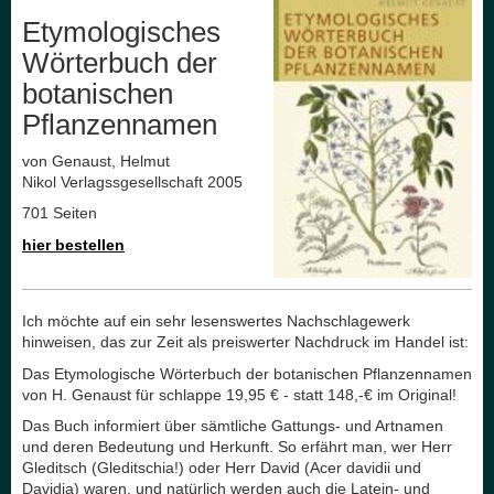
Etymologisches
Wörterbuch der
botanischen
Pflanzennamen
von Genaust, Helmut
Nikol Verlagssgesellschaft 2005
701 Seiten
hier bestellen
Ich möchte auf ein sehr lesenswertes Nachschlagewerk
hinweisen, das zur Zeit als preiswerter Nachdruck im Handel ist:
Das Etymologische Wörterbuch der botanischen Pflanzennamen
von H. Genaust für schlappe 19,95 € - statt 148,-€ im Original!
Das Buch informiert über sämtliche Gattungs- und Artnamen
und deren Bedeutung und Herkunft. So erfährt man, wer Herr
Gleditsch (Gleditschia!) oder Herr David (Acer davidii und
Davidia) waren, und natürlich werden auch die Latein- und