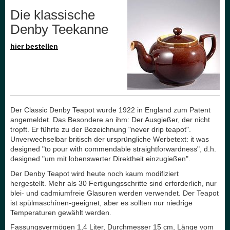
Die klassische
Denby Teekanne
hier bestellen
Der Classic Denby Teapot wurde 1922 in England zum Patent
angemeldet. Das Besondere an ihm: Der Ausgießer, der nicht
tropft. Er führte zu der Bezeichnung "never drip teapot".
Unverwechselbar britisch der ursprüngliche Werbetext: it was
designed "to pour with commendable straightforwardness", d.h.
designed "um mit lobenswerter Direktheit einzugießen".
Der Denby Teapot wird heute noch kaum modifiziert
hergestellt. Mehr als 30 Fertigungsschritte sind erforderlich, nur
blei- und cadmiumfreie Glasuren werden verwendet. Der Teapot
ist spülmaschínen-geeignet, aber es sollten nur niedrige
Temperaturen gewählt werden.
Fassungsvermögen 1,4 Liter, Durchmesser 15 cm, Länge vom