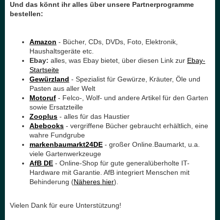
Und das könnt ihr alles über unsere Partnerprogramme
bestellen:
Amazon
- Bücher, CDs, DVDs, Foto, Elektronik,
Haushaltsgeräte etc.
Ebay:
alles, was Ebay bietet, über diesen Link zur
Ebay-
Startseite
Gewürzland
- Spezialist für Gewürze, Kräuter, Öle und
Pasten aus aller Welt
Motoruf
- Felco-, Wolf- und andere Artikel für den Garten
sowie Ersatzteille
Zooplus
- alles für das Haustier
Abebooks
- vergriffene Bücher gebraucht erhältlich, eine
wahre Fundgrube
markenbaumarkt24DE
- großer Online.Baumarkt, u.a.
viele Gartenwerkzeuge
AfB DE
- Online-Shop für gute generalüberholte IT-
Hardware mit Garantie. AfB integriert Menschen mit
Behinderung (
Näheres hier
).
Vielen Dank für eure Unterstützung!