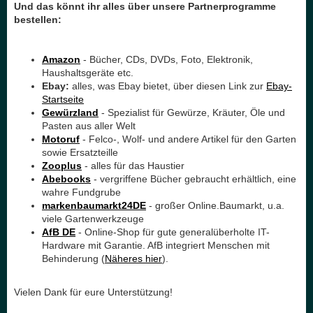
Und das könnt ihr alles über unsere Partnerprogramme
bestellen:
Amazon
- Bücher, CDs, DVDs, Foto, Elektronik,
Haushaltsgeräte etc.
Ebay:
alles, was Ebay bietet, über diesen Link zur
Ebay-
Startseite
Gewürzland
- Spezialist für Gewürze, Kräuter, Öle und
Pasten aus aller Welt
Motoruf
- Felco-, Wolf- und andere Artikel für den Garten
sowie Ersatzteille
Zooplus
- alles für das Haustier
Abebooks
- vergriffene Bücher gebraucht erhältlich, eine
wahre Fundgrube
markenbaumarkt24DE
- großer Online.Baumarkt, u.a.
viele Gartenwerkzeuge
AfB DE
- Online-Shop für gute generalüberholte IT-
Hardware mit Garantie. AfB integriert Menschen mit
Behinderung (
Näheres hier
).
Vielen Dank für eure Unterstützung!