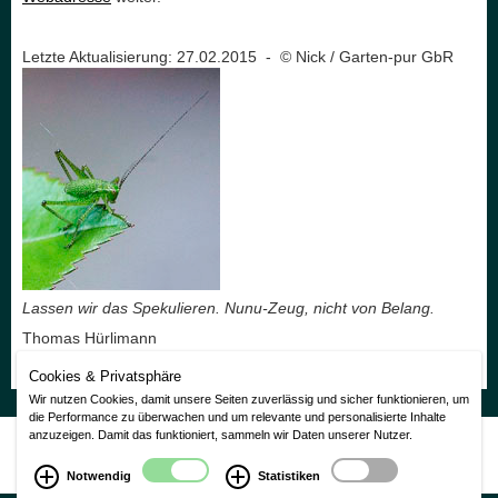
Letzte Aktualisierung: 27.02.2015 - © Nick / Garten-pur GbR
Lassen wir das Spekulieren. Nunu-Zeug, nicht von Belang.
Thomas Hürlimann
Cookies & Privatsphäre
Wir nutzen Cookies, damit unsere Seiten zuverlässig und sicher funktionieren, um
die Performance zu überwachen und um relevante und personalisierte Inhalte
anzuzeigen. Damit das funktioniert, sammeln wir Daten unserer Nutzer.
Nutzungsbedingungen
|
Impressum
|
Datenschutzerklärung
CMS Laurin Version 3.0
Notwendig
Statistiken