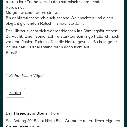
recken ihre Triebe keck in den stürmisch verzettelnden
Nordwind.
Morgen wachen wir wieder auf.
Bis dahin wünsche ich euch schöne Weihnachten und einen
elegant gleitenden Rutsch ins nächste Jahr.
Der Hibiscus lacht sich währenddessen ins Sämlingsfäustchen.
Zu Recht. Einen seiner sehr erstarkten Sämlinge hatte ich noch
vor dem finalen Todesstoß in die Hecke gesetzt. So bald gebe
ich meinen Gärtneranfang dann doch nicht auf.
Prosit!
1 Siehe „Blaue Vögel".
zurück
Der
Thread zum Blog
im Forum
Seit Anfang 2015 lebt Nicks Blog Grüntöne unter dieser eigenen
Webadresse
weiter.